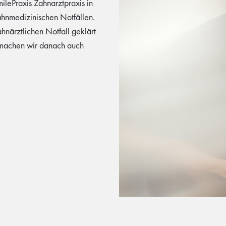
ilePraxis Zahnarztpraxis in
ahnmedizinischen Notfällen.
hnärztlichen Notfall geklärt
machen wir danach auch