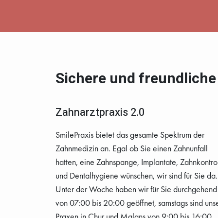
Sichere und freundlich
Zahnarztpraxis 2.0
SmilePraxis bietet das gesamte Spektrum der
Zahnmedizin an. Egal ob Sie einen Zahnunfall
hatten, eine Zahnspange, Implantate, Zahnkontro
und Dentalhygiene wünschen, wir sind für Sie da.
Unter der Woche haben wir für Sie durchgehend
von 07:00 bis 20:00 geöffnet, samstags sind uns
Praxen in Chur und Malans von 9:00 bis 16:00