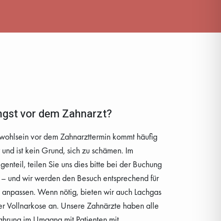
gst vor dem Zahnarzt?
wohlsein vor dem Zahnarzttermin kommt häufig
 und ist kein Grund, sich zu schämen. Im
enteil, teilen Sie uns dies bitte bei der Buchung
 – und wir werden den Besuch entsprechend für
 anpassen. Wenn nötig, bieten wir auch Lachgas
r Vollnarkose an. Unsere Zahnärzte haben alle
ahrung im Umgang mit Patienten mit