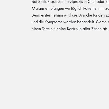
Bei SmilePraxis Zahnarztpraxis in Chur oder Sm
Malans empfangen wir täglich Patienten mit z
Beim ersten Termin wird die Ursache für den za
und die Symptome werden behandelt. Gerne 
einen Termin für eine Kontrolle aller Zähne ab.