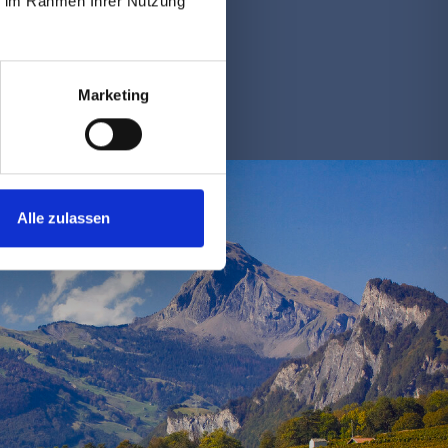
ie im Rahmen Ihrer Nutzung
Marketing
Alle zulassen