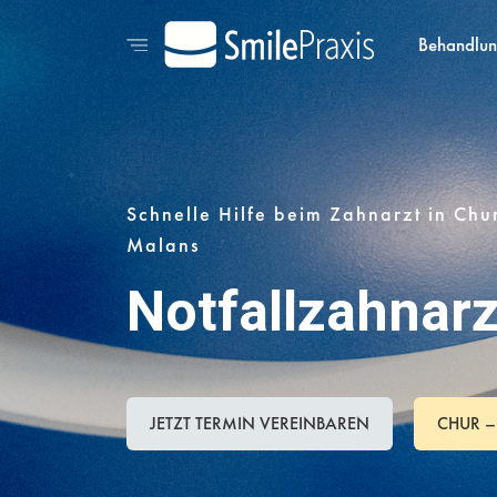
Behandlu
Schnelle Hilfe beim Zahnarzt in Chu
Malans
Notfallzahnarz
JETZT TERMIN VEREINBAREN
CHUR –