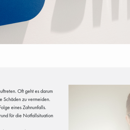
uftreten. Oft geht es darum
re Schäden zu vermeiden.
Folge eines Zahnunfalls.
nd für die Notfallsituation