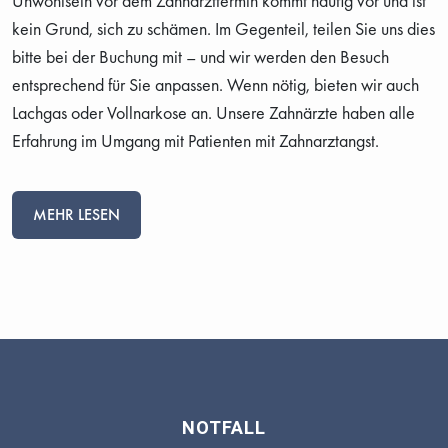
Unwohlsein vor dem Zahnarzttermin kommt häufig vor und ist
kein Grund, sich zu schämen. Im Gegenteil, teilen Sie uns dies
bitte bei der Buchung mit – und wir werden den Besuch
entsprechend für Sie anpassen. Wenn nötig, bieten wir auch
Lachgas oder Vollnarkose an. Unsere Zahnärzte haben alle
Erfahrung im Umgang mit Patienten mit Zahnarztangst.
MEHR LESEN
NOTFALL