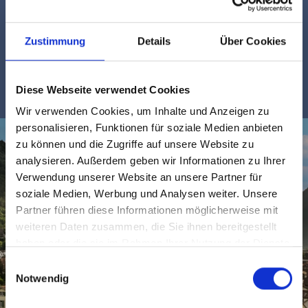
Frühzeichen so wichtig? Zahnprobleme entwickeln
sich oft schleichend. Kleine Symptome wie […]
Zustimmung
Details
Über Cookies
Diese Webseite verwendet Cookies
Wir verwenden Cookies, um Inhalte und Anzeigen zu
personalisieren, Funktionen für soziale Medien anbieten
zu können und die Zugriffe auf unsere Website zu
analysieren. Außerdem geben wir Informationen zu Ihrer
Verwendung unserer Website an unsere Partner für
soziale Medien, Werbung und Analysen weiter. Unsere
Partner führen diese Informationen möglicherweise mit
weiteren Daten zusammen, die Sie ihnen bereitgestellt
haben oder die sie im Rahmen Ihrer Nutzung der Dienste
gesammelt haben.
Einwilligungsauswahl
Notwendig