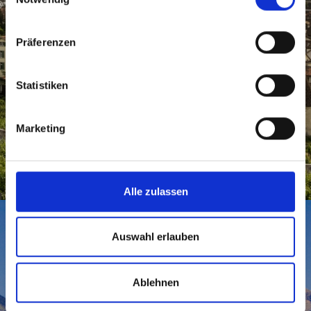
Präferenzen
Statistiken
CHUR UND REGION
Marketing
Zahnarzt Chur
Alle zulassen
Auswahl erlauben
Ablehnen