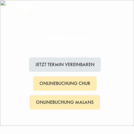
IHR REGELMÄSSIGER CHECK-UP
Zahnfüllungen
JETZT TERMIN VEREINBAREN
ONLINEBUCHUNG CHUR
ONLINEBUCHUNG MALANS