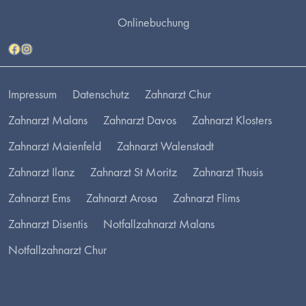
Onlinebuchung
Facebook
Instagram
Impressum
Datenschutz
Zahnarzt Chur
Zahnarzt Malans
Zahnarzt Davos
Zahnarzt Klosters
Zahnarzt Maienfeld
Zahnarzt Walenstadt
Zahnarzt Ilanz
Zahnarzt St Moritz
Zahnarzt Thusis
Zahnarzt Ems
Zahnarzt Arosa
Zahnarzt Flims
Zahnarzt Disentis
Notfallzahnarzt Malans
Notfallzahnarzt Chur