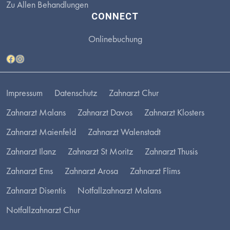
Zu Allen Behandlungen
CONNECT
Onlinebuchung
Facebook
Instagram
Impressum
Datenschutz
Zahnarzt Chur
Zahnarzt Malans
Zahnarzt Davos
Zahnarzt Klosters
Zahnarzt Maienfeld
Zahnarzt Walenstadt
Zahnarzt Ilanz
Zahnarzt St Moritz
Zahnarzt Thusis
Zahnarzt Ems
Zahnarzt Arosa
Zahnarzt Flims
Zahnarzt Disentis
Notfallzahnarzt Malans
Notfallzahnarzt Chur