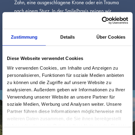
Zahn, eine ausgeschlagene Krone oder ein Trauma
nach einem Sturz. In der SmilePraxis zeigen wir
Ihnen, welche Sofortmassnahmen Sie ergreifen
sollten, um Ihre Zähne zu retten und langfristige
Schäden zu vermeiden. Warum schnelle Reaktion
Zustimmung
Details
Über Cookies
entscheidend ist Bei Zahnunfällen zählt jede
Minute. Die richtige […]
Diese Webseite verwendet Cookies
Wir verwenden Cookies, um Inhalte und Anzeigen zu
personalisieren, Funktionen für soziale Medien anbieten
zu können und die Zugriffe auf unsere Website zu
analysieren. Außerdem geben wir Informationen zu Ihrer
Verwendung unserer Website an unsere Partner für
soziale Medien, Werbung und Analysen weiter. Unsere
Partner führen diese Informationen möglicherweise mit
weiteren Daten zusammen, die Sie ihnen bereitgestellt
haben oder die sie im Rahmen Ihrer Nutzung der Dienste
gesammelt haben.
Einwilligungsauswahl