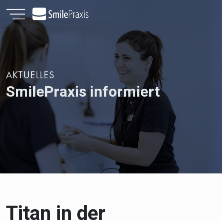
AKTUELLES
SmilePraxis informiert
Titan in der