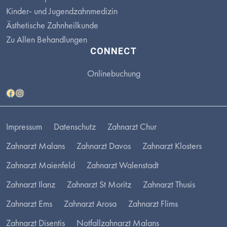
Kinder- und Jugendzahnmedizin
Ästhetische Zahnheilkunde
Zu Allen Behandlungen
CONNECT
Onlinebuchung
Facebook
Instagram
Impressum
Datenschutz
Zahnarzt Chur
Zahnarzt Malans
Zahnarzt Davos
Zahnarzt Klosters
Zahnarzt Maienfeld
Zahnarzt Walenstadt
Zahnarzt Ilanz
Zahnarzt St Moritz
Zahnarzt Thusis
Zahnarzt Ems
Zahnarzt Arosa
Zahnarzt Flims
Zahnarzt Disentis
Notfallzahnarzt Malans