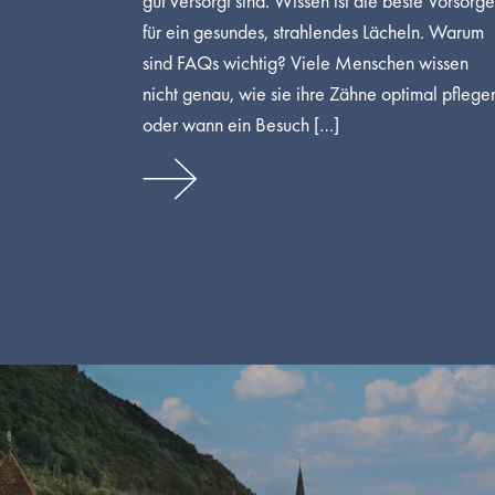
gut versorgt sind. Wissen ist die beste Vorsorge
für ein gesundes, strahlendes Lächeln. Warum
sind FAQs wichtig? Viele Menschen wissen
nicht genau, wie sie ihre Zähne optimal pflege
oder wann ein Besuch […]