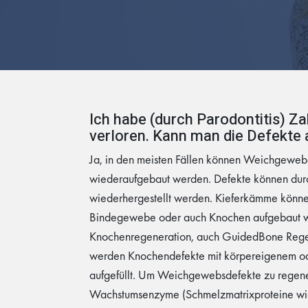
Ich habe (durch Parodontitis) Z
verloren. Kann man die Defekte
Ja, in den meisten Fällen können Weichgewe
wiederaufgebaut werden. Defekte können dur
wiederhergestellt werden. Kieferkämme könne
Bindegewebe oder auch Knochen aufgebaut w
Knochenregeneration, auch GuidedBone Rege
werden Knochendefekte mit körpereigenem od
aufgefüllt. Um Weichgewebsdefekte zu regene
Wachstumsenzyme (Schmelzmatrixproteine wi