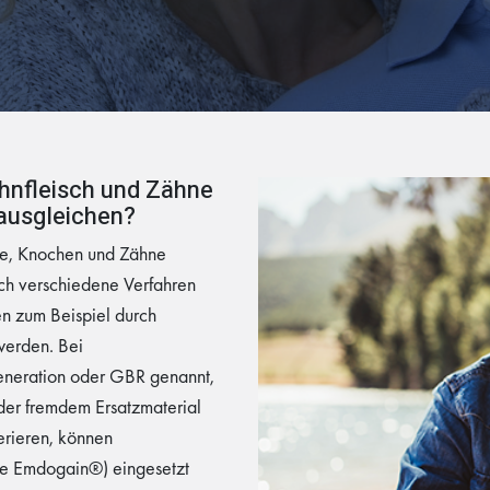
ahnfleisch und Zähne
 ausgleichen?
be, Knochen und Zähne
ch verschiedene Verfahren
n zum Beispiel durch
erden. Bei
neration oder GBR genannt,
er fremdem Ersatzmaterial
rieren, können
e Emdogain®) eingesetzt