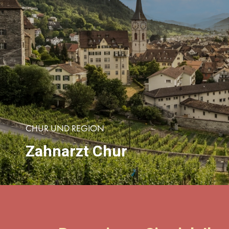
CHUR UND REGION
Zahnarzt Chur