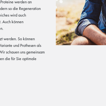
 Proteine werden an
dern so die Regeneration
iches wird auch
t. Auch können
n.
zt werden. So können
Variante und Prothesen als
Wir schauen uns gemeinsam
en die für Sie optimale