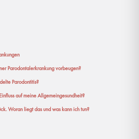
rankungen
einer Parodontalerkrankung vorbeugen?
elte Parodontitis?
 Einfluss auf meine Allgemeingesundheit?
ück. Woran liegt das und was kann ich tun?