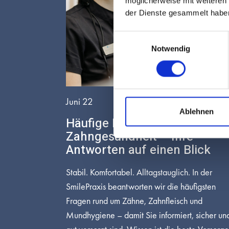
möglicherweise mit weiteren
der Dienste gesammelt habe
Einwilligungsauswahl
Notwendig
Juni 22
Ablehnen
Häufige Fragen zur
Zahngesundheit – Ihre
Antworten auf einen Blick
Stabil. Komfortabel. Alltagstauglich. In der
SmilePraxis beantworten wir die häufigsten
Fragen rund um Zähne, Zahnfleisch und
Mundhygiene – damit Sie informiert, sicher un