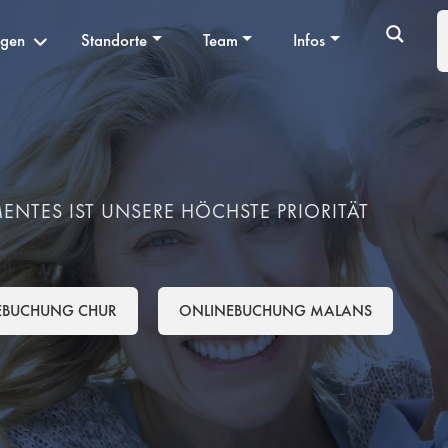
ngen
Standorte
Team
Infos
NTES IST UNSERE HÖCHSTE PRIORITÄT
EBUCHUNG CHUR
ONLINEBUCHUNG MALANS