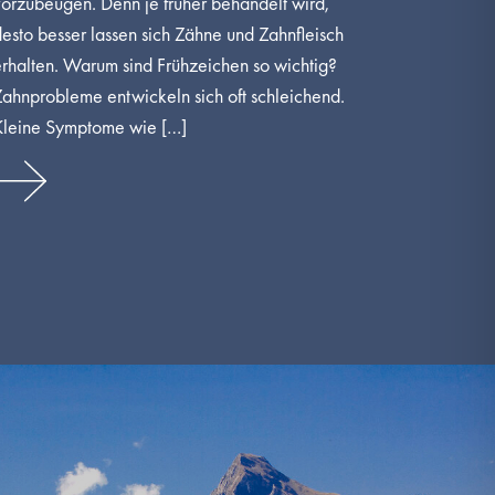
vorzubeugen. Denn je früher behandelt wird,
esto besser lassen sich Zähne und Zahnfleisch
erhalten. Warum sind Frühzeichen so wichtig?
Zahnprobleme entwickeln sich oft schleichend.
Kleine Symptome wie […]