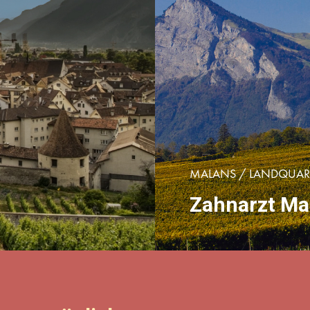
MALANS / LANDQUAR
Zahnarzt Ma